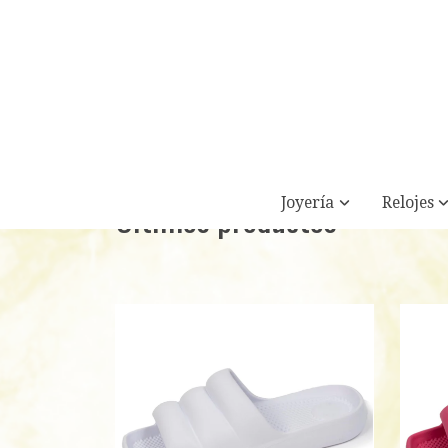
Joyería
Relojes
Últimos productos