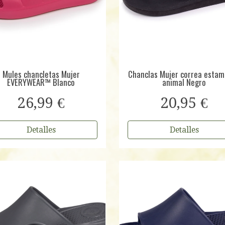
Mules chancletas Mujer
Chanclas Mujer correa esta
EVERYWEAR™ Blanco
animal Negro
26,99 €
20,95 €
Detalles
Detalles