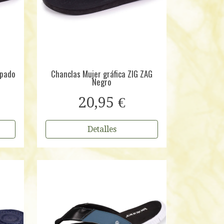
mpado
Chanclas Mujer gráfica ZIG ZAG
Negro
20,95 €
Detalles