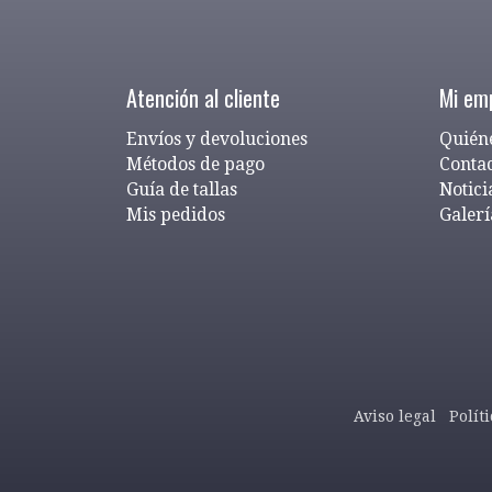
Atención al cliente
Mi em
Envíos y devoluciones
Quién
Métodos de pago
Conta
Guía de tallas
Notici
Mis pedidos
Galerí
Aviso legal
Polít