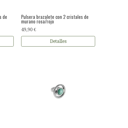
s de
Pulsera brazalete con 2 cristales de
murano rosa/rojo
49,90 €
Detalles