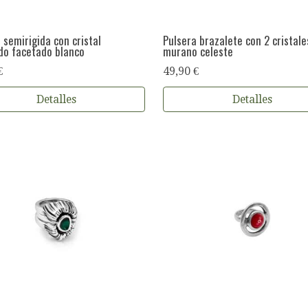
 semirigida con cristal
Pulsera brazalete con 2 cristale
do facetado blanco
murano celeste
€
49,90 €
Detalles
Detalles