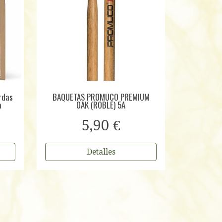
rdas
BAQUETAS PROMUCO PREMIUM
a
OAK (ROBLE) 5A
5,90 €
Detalles