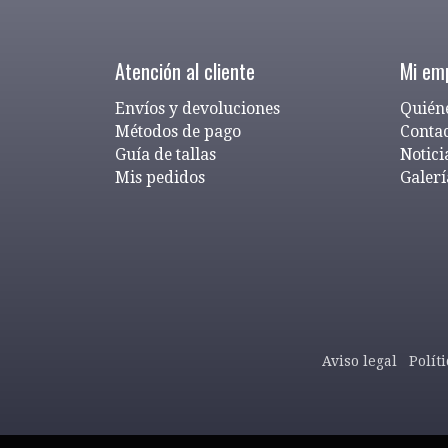
Atención al cliente
Mi em
Envíos y devoluciones
Quién
Métodos de pago
Conta
Guía de tallas
Notici
Mis pedidos
Galerí
Aviso legal
Polít