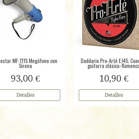
estar MF-111S Megáfono con
Daddario Pro-Arté EJ45. Cue
Sirena
guitarra clásica-flamenc
93,00 €
10,90 €
Detalles
Detalles