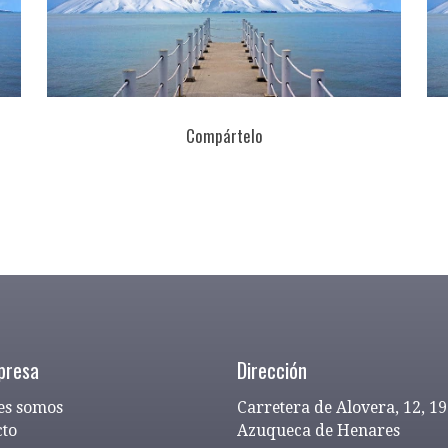
Compártelo
presa
Dirección
es somos
Carretera de Alovera, 12, 1
cto
Azuqueca de Henares