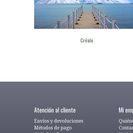
Créalo
Atención al cliente
Mi em
Envíos y devoluciones
Quién
Métodos de pago
Conta