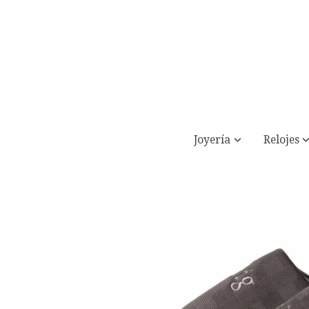
Joyería
Relojes
Zapatillas de casa chinelas Hombre Gris