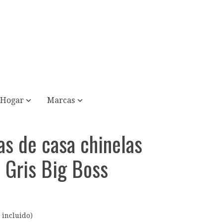
Hogar
Marcas
las de casa chinelas
Gris Big Boss
 incluido)