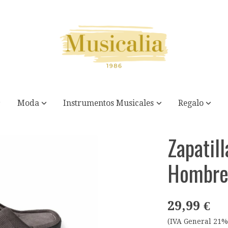
Moda
Instrumentos Musicales
Regalo
 Big Boss
Zapatil
Hombre 
29,99 €
(IVA General 21%