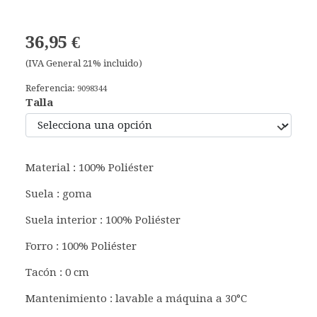
36,95 €
(IVA General 21% incluido)
Referencia:
9098344
Talla
Material : 100% Poliéster
Suela : goma
Suela interior : 100% Poliéster
Forro : 100% Poliéster
Tacón : 0 cm
Mantenimiento : lavable a máquina a 30°C