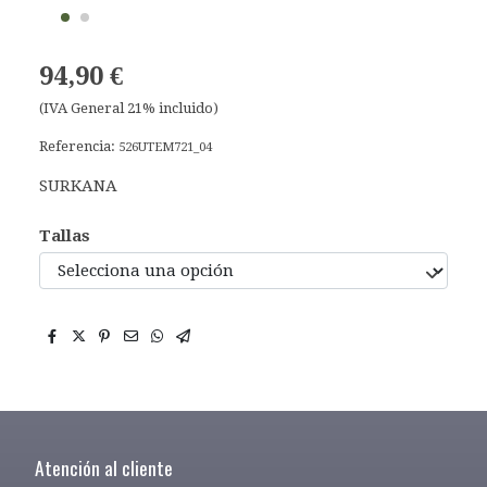
94,90 €
(IVA General 21% incluido)
Referencia:
526UTEM721_04
SURKANA
Tallas
Atención al cliente