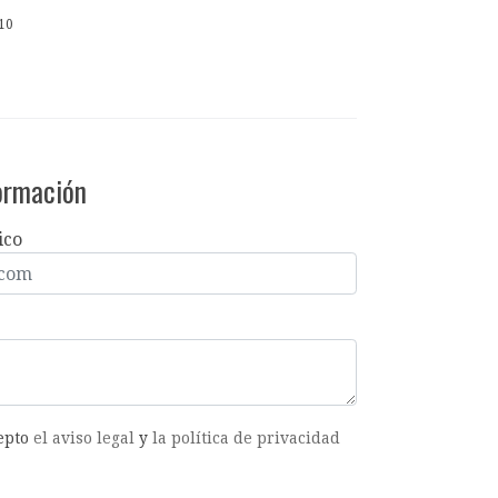
10
formación
ico
cepto
el aviso legal
y
la política de privacidad