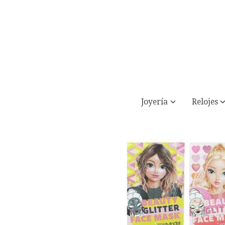
Joyería
Relojes
TOPModel mascarilla facial purpurin