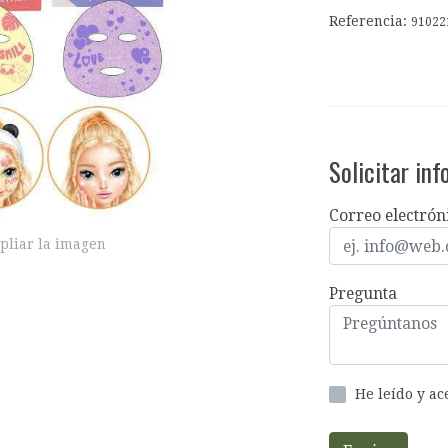
Referencia:
91022
Solicitar in
Correo electrón
pliar la imagen
Pregunta
He leído y a