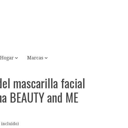
Hogar
Marcas
l mascarilla facial
ina BEAUTY and ME
 incluido)