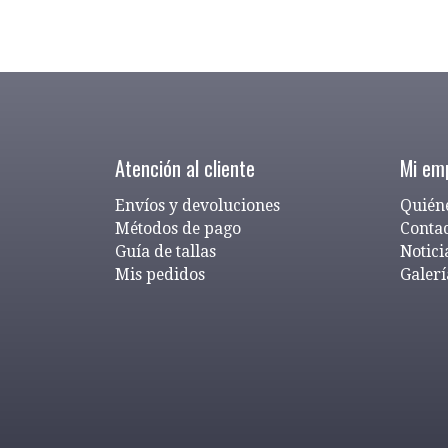
Atención al cliente
Mi em
Envíos y devoluciones
Quién
Métodos de pago
Conta
Guía de tallas
Notici
Mis pedidos
Galerí