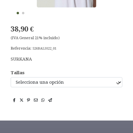
38,90 €
(IVA General 21% incluido)
Referencia:
526BALI022_01
SURKANA
Tallas