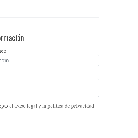
formación
ico
cepto
el aviso legal
y
la política de privacidad