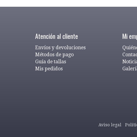
Atención al cliente
Mi em
Envíos y devoluciones
Quién
Métodos de pago
Conta
Guía de tallas
Notici
Mis pedidos
Galerí
Aviso legal
Polít