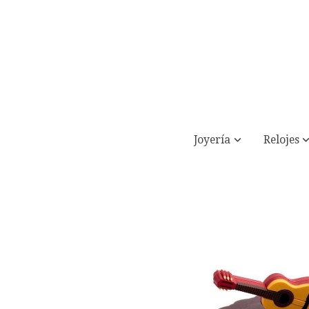
Joyería
Relojes
Tapa de silicona "Guitarra"