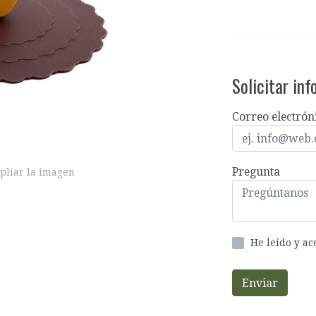
Solicitar in
Correo electrón
Pregunta
pliar la imagen
He leído y a
Enviar