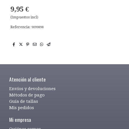
9,95 €
(Impuestos incl)
Referencia:
9099898
Atención al cliente
Envíos y devoluciones
Métodos de pago
Guía de tallas
Mis pedidos
Mi empresa
Quiénes somos