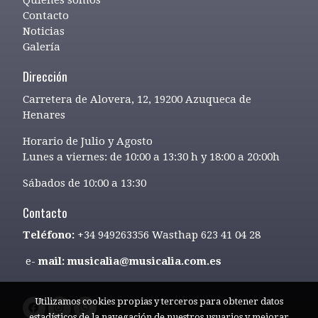
Contacto
Noticias
Galería
Dirección
Carretera de Alovera, 12, 19200 Azuqueca de
Henares
Horario de Julio y Agosto
Lunes a viernes: de 10:00 a 13:30 h y 18:00 a 20:00h
Sábados de 10:00 a 13:30
Contacto
Teléfono:
+34 949263356 Wasthap 623 41 04 28
e-
mail: musicalia@musicalia.com.es
Utilizamos cookies propias y terceros para obtener datos
estadísticos de la navegación de nuestros usuarios y mejorar