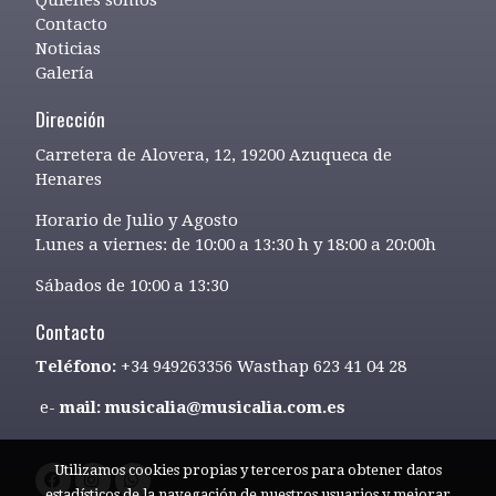
Contacto
Noticias
Galería
Dirección
Carretera de Alovera, 12, 19200 Azuqueca de
Henares
Horario de Julio y Agosto
Lunes a viernes: de 10:00 a 13:30 h y 18:00 a 20:00h
Sábados de 10:00 a 13:30
Contacto
Teléfono:
+34 949263356 Wasthap 623 41 04 28
e-
mail: musicalia@musicalia.com.es
Utilizamos cookies propias y terceros para obtener datos
estadísticos de la navegación de nuestros usuarios y mejorar