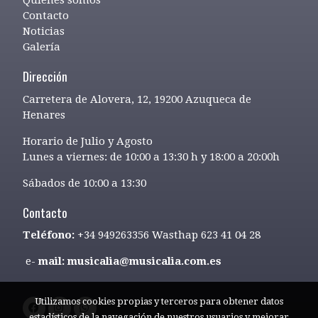
Contacto
Noticias
Galería
Dirección
Carretera de Alovera, 12, 19200 Azuqueca de
Henares
Horario de Julio y Agosto
Lunes a viernes: de 10:00 a 13:30 h y 18:00 a 20:00h
Sábados de 10:00 a 13:30
Contacto
Teléfono:
+34 949263356 Wasthap 623 41 04 28
e-
mail: musicalia@musicalia.com.es
Utilizamos cookies propias y terceros para obtener datos
estadísticos de la navegación de nuestros usuarios y mejorar