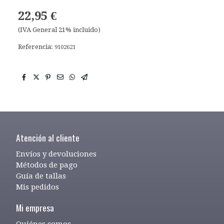
22,95 €
(IVA General 21% incluido)
Referencia:
9102621
Atención al cliente
Envíos y devoluciones
Métodos de pago
Guía de tallas
Mis pedidos
Mi empresa
Quiénes somos