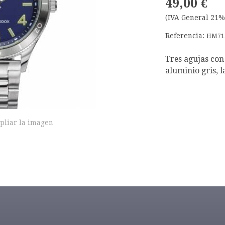
49,00 €
(IVA General 21%
Referencia:
HM71
Tres agujas con 
aluminio gris, 
pliar la imagen