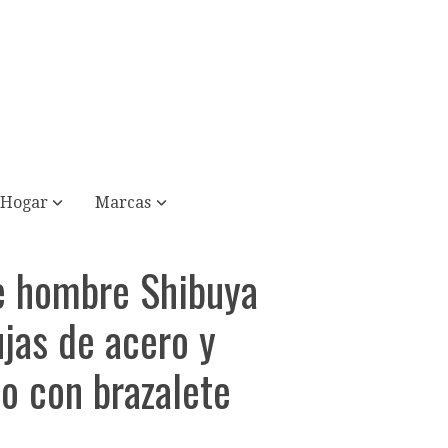
Hogar
Marcas
e hombre Shibuya
ujas de acero y
o con brazalete