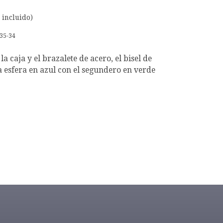
 incluido)
35-34
la caja y el brazalete de acero, el bisel de
la esfera en azul con el segundero en verde