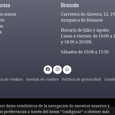
presa
Dirección
es somos
Carretera de Alovera, 12, 1
cto
Azuqueca de Henares
as
Horario de Julio y Agosto
a
Lunes a viernes: de 10:00 a 
y 18:00 a 20:00h
Sábados de 10:00 a 13:30
ica de cookies
Gestión de cookies
Política de privacidad
Condi
ner datos estadísticos de la navegación de nuestros usuarios y
us preferencias a través del botón “Configurar” o obtener más