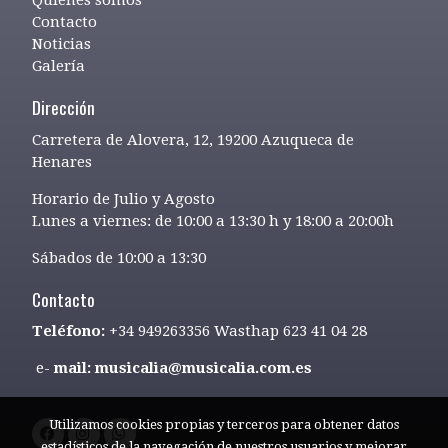
Contacto
Noticias
Galería
Dirección
Carretera de Alovera, 12, 19200 Azuqueca de
Henares
Horario de Julio y Agosto
Lunes a viernes: de 10:00 a 13:30 h y 18:00 a 20:00h
Sábados de 10:00 a 13:30
Contacto
Teléfono:
+34 949263356 Wasthap 623 41 04 28
e-
mail: musicalia@musicalia.com.es
Utilizamos cookies propias y terceros para obtener datos
estadísticos de la navegación de nuestros usuarios y mejorar