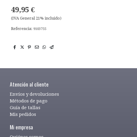
49,95 €
(IVA General 21% incluido)
Referencia:
9103755
Atención al cliente
Envíos y devoluciones
Métodos de pago
Guía de tallas
Mis pedidos
Mi empresa
Quiénes somos