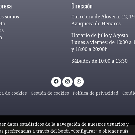
presa
Dirección
es somos
Carretera de Alovera, 12, 1
cto
Azuqueca de Henares
as
Horario de Julio y Agosto
a
Lunes a viernes: de 10:00 a 
y 18:00 a 20:00h
Sábados de 10:00 a 13:30
ica de cookies
Gestión de cookies
Política de privacidad
Condi
ner datos estadísticos de la navegación de nuestros usuarios y
us preferencias a través del botón “Configurar” o obtener más