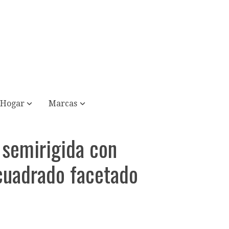
Hogar
Marcas
 semirigida con
 cuadrado facetado