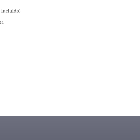
 incluido)
44