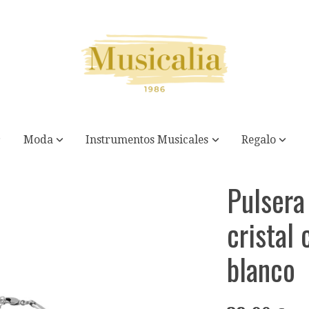
Moda
Instrumentos Musicales
Regalo
o facetado blanco
Pulsera
cristal
blanco