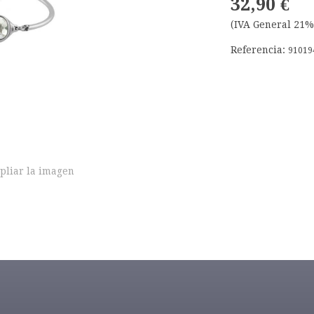
32,90 €
(IVA General 21%
Referencia:
91019
pliar la imagen