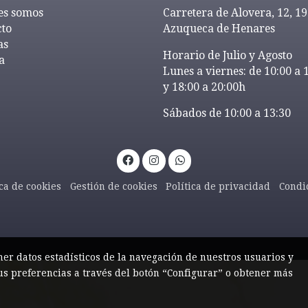
es somos
Carretera de Alovera, 12, 1
cto
Azuqueca de Henares
as
Horario de Julio y Agosto
a
Lunes a viernes: de 10:00 a 
y 18:00 a 20:00h
Sábados de 10:00 a 13:30
ica de cookies
Gestión de cookies
Política de privacidad
Condi
ner datos estadísticos de la navegación de nuestros usuarios y
us preferencias a través del botón “Configurar” o obtener más