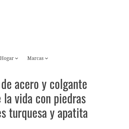
Hogar
Marcas
 de acero y colgante
e la vida con piedras
es turquesa y apatita