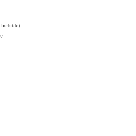
 incluido)
83