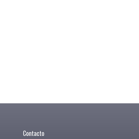
Contacto