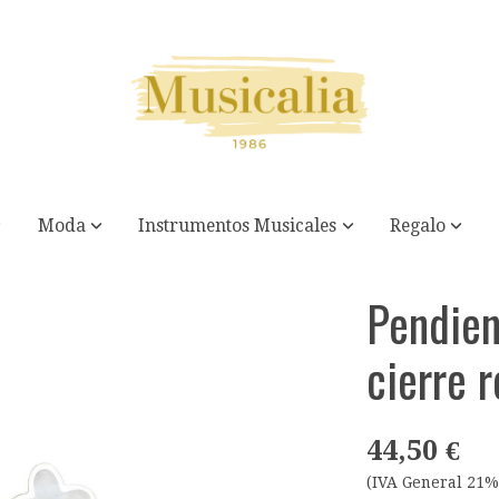
Moda
Instrumentos Musicales
Regalo
ca
Pendien
cierre 
44,50 €
(IVA General 21%