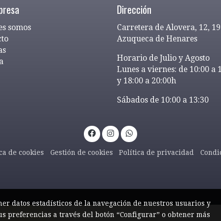
presa
Dirección
es somos
Carretera de Alovera, 12, 1
cto
Azuqueca de Henares
as
Horario de Julio y Agosto
a
Lunes a viernes: de 10:00 a 
y 18:00 a 20:00h
Sábados de 10:00 a 13:30
ica de cookies
Gestión de cookies
Política de privacidad
Condi
ner datos estadísticos de la navegación de nuestros usuarios y
us preferencias a través del botón “Configurar” o obtener más