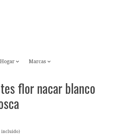
Hogar
Marcas
tes flor nacar blanco
rosca
 incluido)