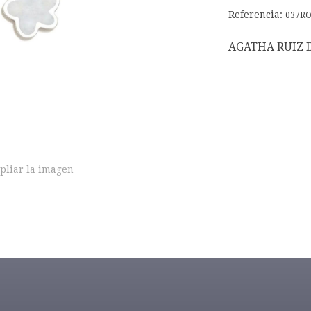
Referencia:
037R
AGATHA RUIZ 
pliar la imagen