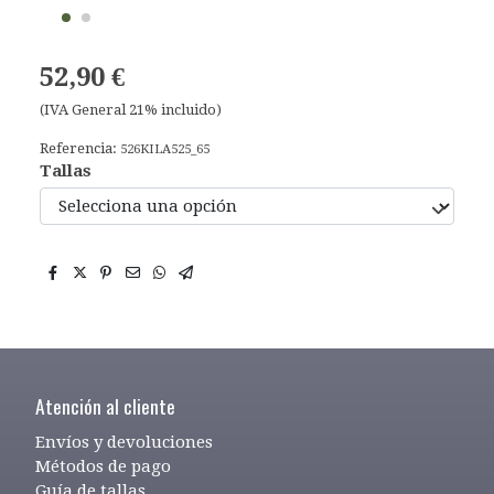
52,90 €
(IVA General 21% incluido)
Referencia:
526KILA525_65
Tallas
Atención al cliente
Envíos y devoluciones
Métodos de pago
Guía de tallas