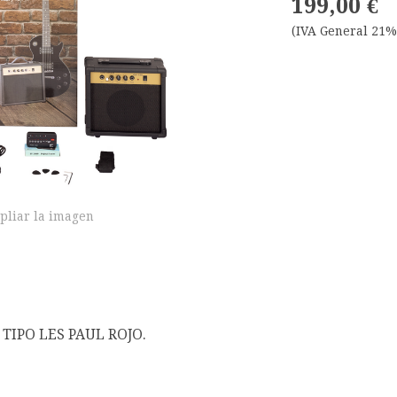
199,00 €
(IVA General 21%
pliar la imagen
TIPO LES PAUL ROJO.