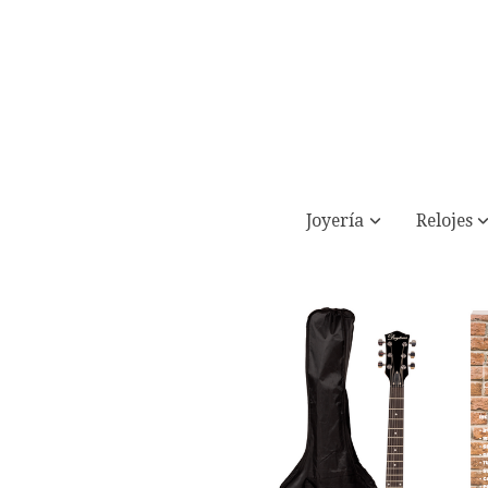
Joyería
Relojes
PACK DE GUITARRA ELÉCTRICA DAYTON