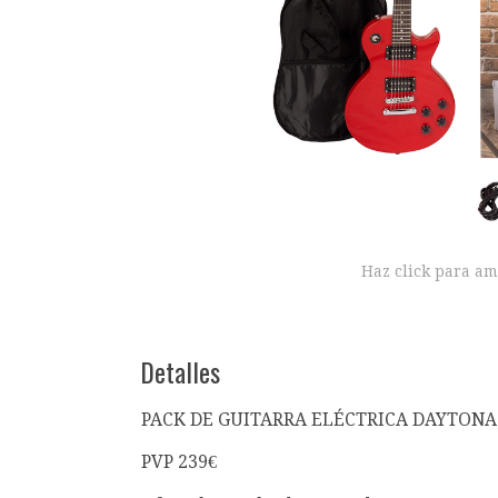
Haz click para am
Detalles
PACK DE GUITARRA ELÉCTRICA DAYTONA 
PVP 239€