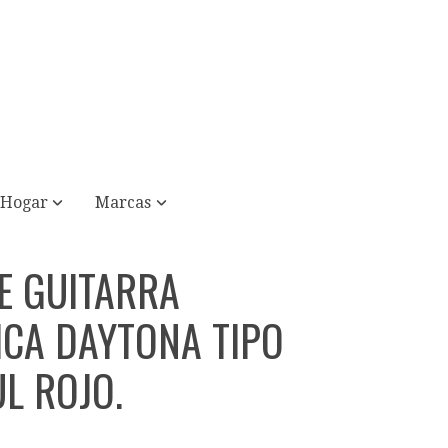
Hogar
Marcas
E GUITARRA
ICA DAYTONA TIPO
UL ROJO.