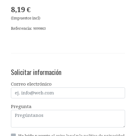
8,19 €
(Impuestos incl)
Referencia:
9099863
Solicitar información
Correo electrónico
Pregunta
He leído y acepto
el aviso legal
y
la política de privacidad