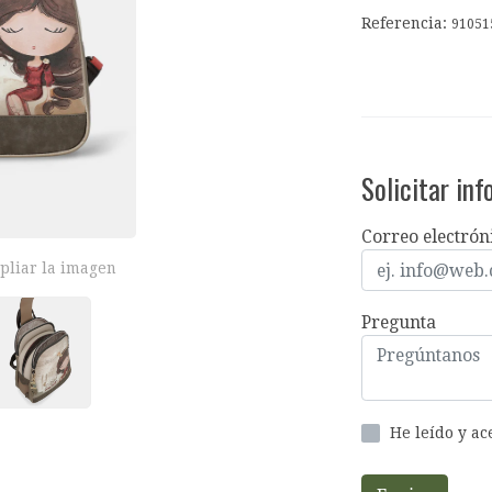
Referencia:
91051
Solicitar in
Correo electrón
pliar la imagen
Pregunta
He leído y a