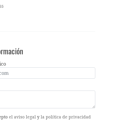
55
formación
ico
cepto
el aviso legal
y
la política de privacidad