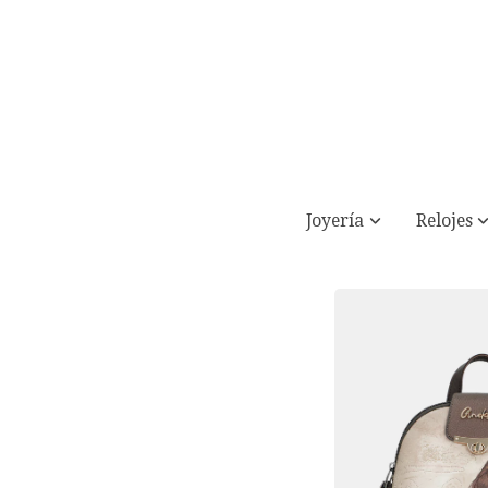
Joyería
Relojes
Mochila antirrobo MUSE ANEKKE