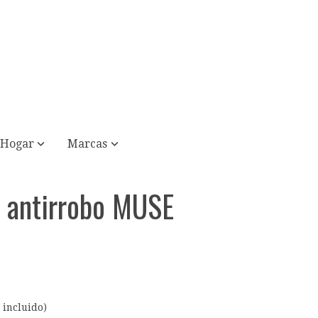
Hogar
Marcas
 antirrobo MUSE
E
 incluido)