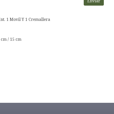
Enviar
 Int. 1 Movil Y 1 Cremallera
1 cm / 15 cm