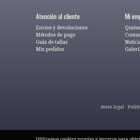
Atención al cliente
Mi em
Envíos y devoluciones
Quién
Métodos de pago
Conta
Guía de tallas
Notici
Mis pedidos
Galerí
Aviso legal
Polít
Utilizamos cookies propias y terceros para obte