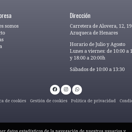
presa
Dirección
es somos
Carretera de Alovera, 12, 1
cto
Azuqueca de Henares
as
Horario de Julio y Agosto
a
Lunes a viernes: de 10:00 a 
y 18:00 a 20:00h
Sábados de 10:00 a 13:30
ica de cookies
Gestión de cookies
Política de privacidad
Condi
ner datos estadísticos de la navegación de nuestros usuarios y