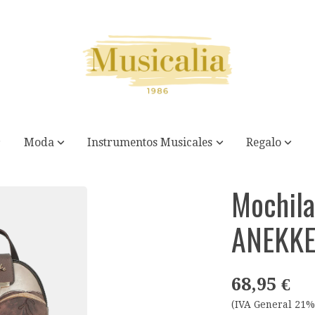
Moda
Instrumentos Musicales
Regalo
Mochila
ANEKK
68,95 €
(IVA General 21%