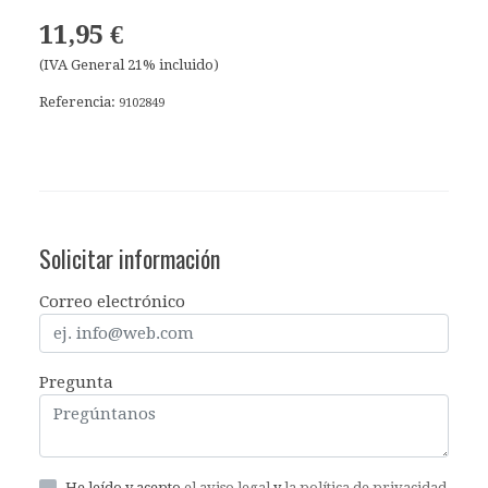
11,95 €
(IVA General 21% incluido)
Referencia:
9102849
Solicitar información
Correo electrónico
Pregunta
He leído y acepto
el aviso legal
y
la política de privacidad