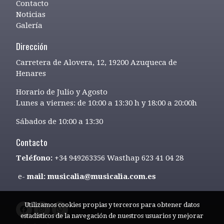
Contacto
Noticias
Galería
Dirección
Carretera de Alovera, 12, 19200 Azuqueca de
Henares
Horario de Julio y Agosto
Lunes a viernes: de 10:00 a 13:30 h y 18:00 a 20:00h
Sábados de 10:00 a 13:30
Contacto
Teléfono:
+34 949263356 Wasthap 623 41 04 28
e-
mail: musicalia@musicalia.com.es
Utilizamos cookies propias y terceros para obtener datos
estadísticos de la navegación de nuestros usuarios y mejorar