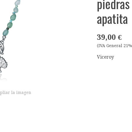
piedras
apatita
39,00 €
(IVA General 21%
Viceroy
pliar la imagen