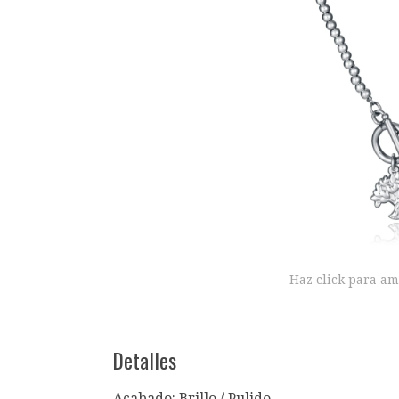
Haz click para am
Detalles
Acabado: Brillo / Pulido