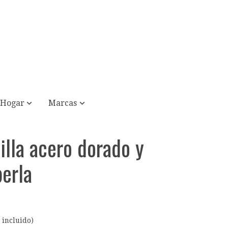
Hogar
Marcas
illa acero dorado y
erla
 incluido)