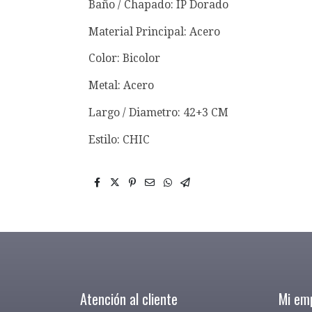
Baño / Chapado: IP Dorado
Material Principal: Acero
Color: Bicolor
Metal: Acero
Largo / Diametro: 42+3 CM
Estilo: CHIC
Atención al cliente
Mi em