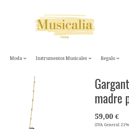
Moda
Instrumentos Musicales
Regalo
a
Gargant
madre p
59,00 €
(IVA General 21%