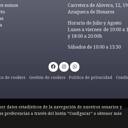
es somos
Carretera de Alovera, 12, 1
cto
Azuqueca de Henares
as
Horario de Julio y Agosto
a
Lunes a viernes: de 10:00 a 
y 18:00 a 20:00h
Sábados de 10:00 a 13:30
ica de cookies
Gestión de cookies
Política de privacidad
Condi
ner datos estadísticos de la navegación de nuestros usuarios y
us preferencias a través del botón “Configurar” o obtener más