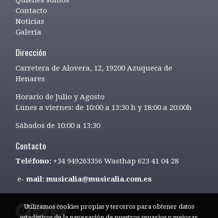
Contacto
Noticias
Galería
Dirección
Carretera de Alovera, 12, 19200 Azuqueca de
Henares
Horario de Julio y Agosto
Lunes a viernes: de 10:00 a 13:30 h y 18:00 a 20:00h
Sábados de 10:00 a 13:30
Contacto
Teléfono:
+34 949263356 Wasthap 623 41 04 28
e-
mail: musicalia@musicalia.com.es
Utilizamos cookies propias y terceros para obtener datos
estadísticos de la navegación de nuestros usuarios y mejorar