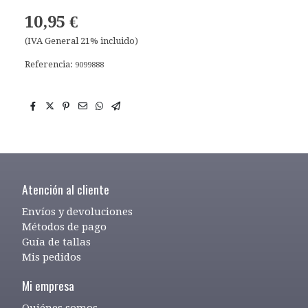
10,95 €
(IVA General 21% incluido)
Referencia:
9099888
Atención al cliente
Envíos y devoluciones
Métodos de pago
Guía de tallas
Mis pedidos
Mi empresa
Quiénes somos