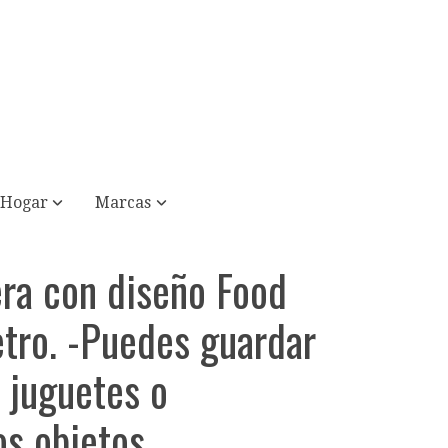
Hogar
Marcas
ra con diseño Food
etro. -Puedes guardar
 juguetes o
s objetos