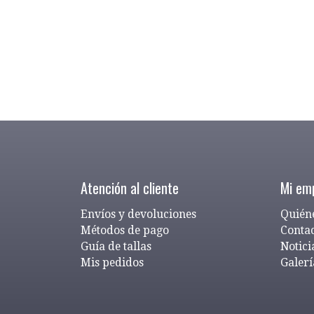
Atención al cliente
Mi em
Envíos y devoluciones
Quién
Métodos de pago
Conta
Guía de tallas
Notici
Mis pedidos
Galerí