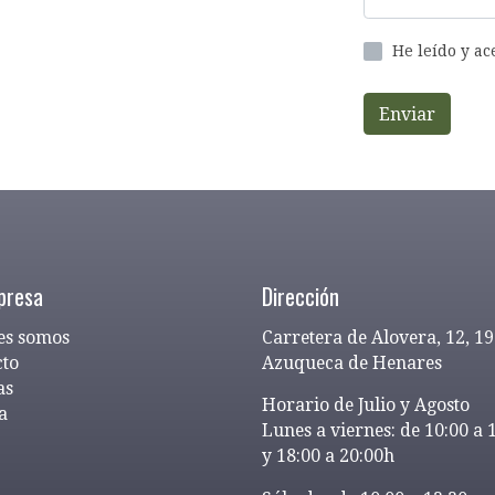
He leído y a
Enviar
presa
Dirección
es somos
Carretera de Alovera, 12, 1
cto
Azuqueca de Henares
as
Horario de Julio y Agosto
a
Lunes a viernes: de 10:00 a 
y 18:00 a 20:00h