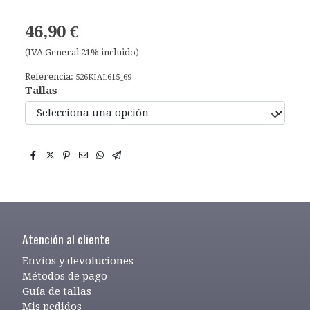
46,90 €
(IVA General 21% incluido)
Referencia:
526KIAL615_69
Tallas
Atención al cliente
Envíos y devoluciones
Métodos de pago
Guía de tallas
Mis pedidos