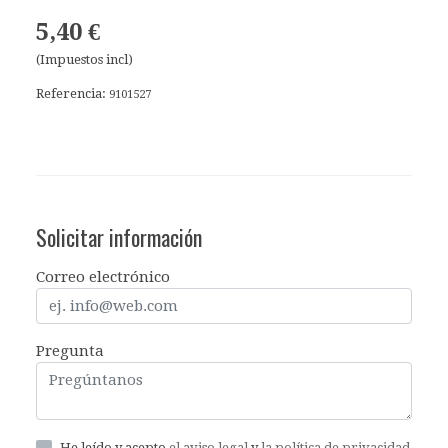
5,40 €
(Impuestos incl)
Referencia:
9101527
Solicitar información
Correo electrónico
Pregunta
He leído y acepto
el aviso legal
y
la política de privacidad