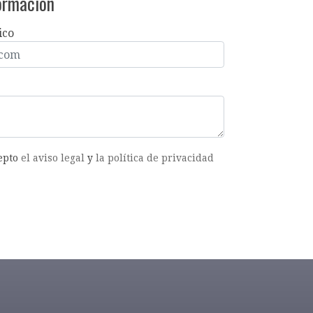
formación
ico
cepto
el aviso legal
y
la política de privacidad