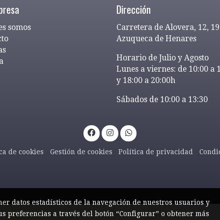
presa
Dirección
es somos
Carretera de Alovera, 12, 1
cto
Azuqueca de Henares
as
Horario de Julio y Agosto
a
Lunes a viernes: de 10:00 a 
y 18:00 a 20:00h
Sábados de 10:00 a 13:30
ica de cookies
Gestión de cookies
Política de privacidad
Condi
ner datos estadísticos de la navegación de nuestros usuarios y
us preferencias a través del botón “Configurar” o obtener más