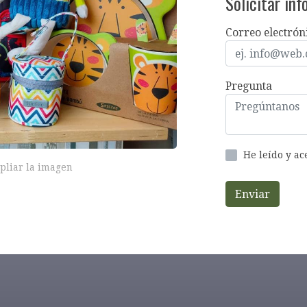
Solicitar in
Correo electrón
Pregunta
He leído y a
pliar la imagen
Enviar