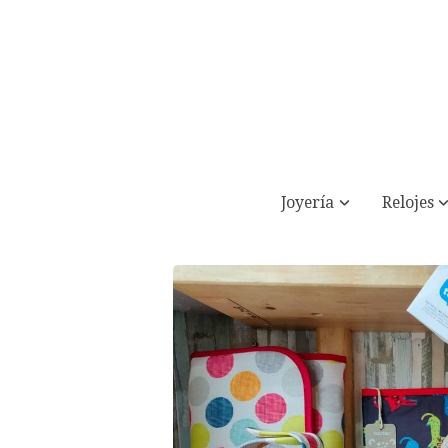
Joyería
Relojes
Escaparate 4