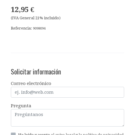
12,95 €
(IVA General 21% incluido)
Referencia:
9098094
Solicitar información
Correo electrónico
Pregunta
He leído y acepto
el aviso legal
y
la política de privacidad