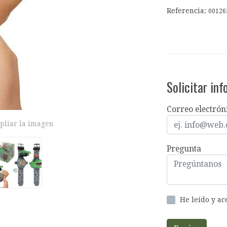
Referencia:
00126
Solicitar in
Correo electrón
pliar la imagen
Pregunta
He leído y a