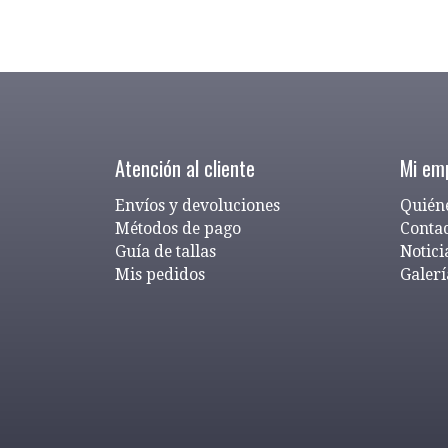
Atención al cliente
Mi em
Envíos y devoluciones
Quién
Métodos de pago
Conta
Guía de tallas
Notici
Mis pedidos
Galerí