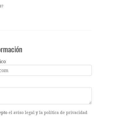
37
formación
ico
cepto
el aviso legal
y
la política de privacidad