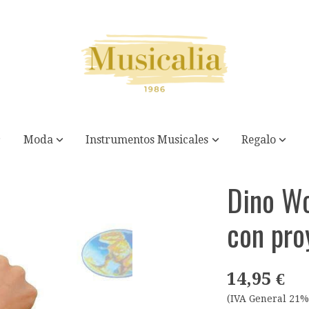
Moda
Instrumentos Musicales
Regalo
tor
Dino Wo
con pro
14,95 €
(IVA General 21%