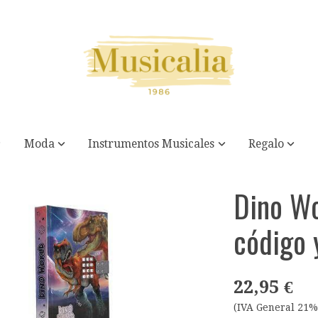
Moda
Instrumentos Musicales
Regalo
Dino Wo
código 
22,95 €
(IVA General 21%