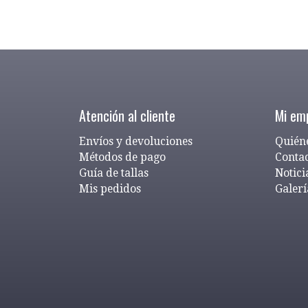
Atención al cliente
Mi em
Envíos y devoluciones
Quién
Métodos de pago
Conta
Guía de tallas
Notici
Mis pedidos
Galerí