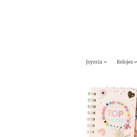
Joyería
Relojes
Diario con candado y pulsera HAPPY 