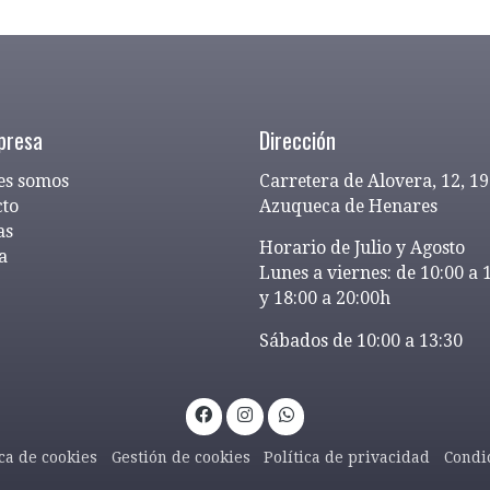
presa
Dirección
es somos
Carretera de Alovera, 12, 1
cto
Azuqueca de Henares
as
Horario de Julio y Agosto
a
Lunes a viernes: de 10:00 a 
y 18:00 a 20:00h
Sábados de 10:00 a 13:30
ica de cookies
Gestión de cookies
Política de privacidad
Condi