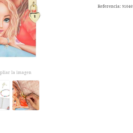
Referencia:
91046
pliar la imagen