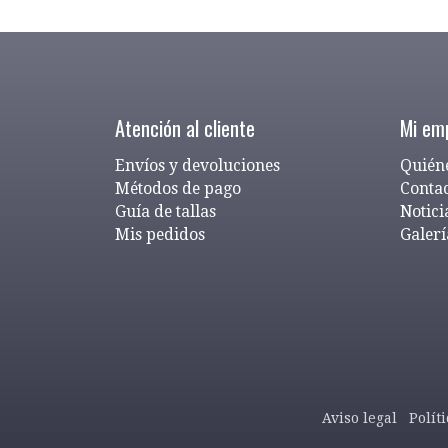
Atención al cliente
Mi em
Envíos y devoluciones
Quién
Métodos de pago
Conta
Guía de tallas
Notici
Mis pedidos
Galerí
Aviso legal
Polít