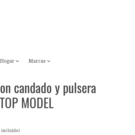
Hogar
Marcas
con candado y pulsera
 TOP MODEL
 incluido)