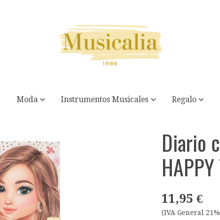
Moda
Instrumentos Musicales
Regalo
TOP MODEL
Diario 
HAPPY
11,95 €
(IVA General 21%