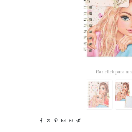
Haz click para am