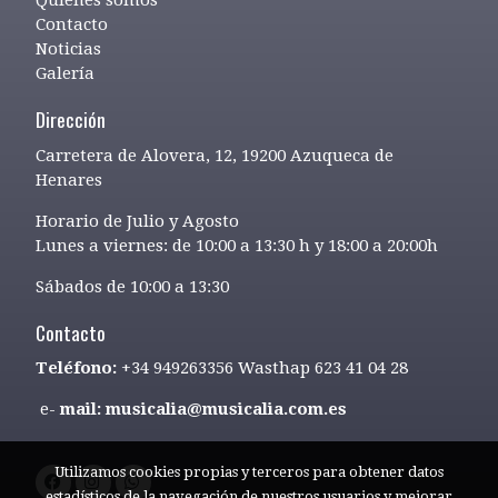
Contacto
Noticias
Galería
Dirección
Carretera de Alovera, 12, 19200 Azuqueca de
Henares
Horario de Julio y Agosto
Lunes a viernes: de 10:00 a 13:30 h y 18:00 a 20:00h
Sábados de 10:00 a 13:30
Contacto
Teléfono:
+34 949263356 Wasthap 623 41 04 28
e-
mail: musicalia@musicalia.com.es
Utilizamos cookies propias y terceros para obtener datos
estadísticos de la navegación de nuestros usuarios y mejorar