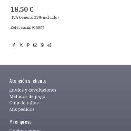
18,50 €
(IVA General 21% incluido)
Referencia:
9099875
Atención al cliente
Envíos y devoluciones
Métodos de pago
Guía de tallas
Mis pedidos
Mi empresa
Quiénes somos