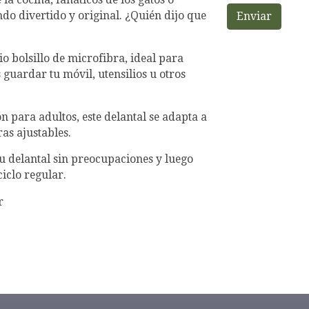
do divertido y original. ¿Quién dijo que
Enviar
bolsillo de microfibra, ideal para
guardar tu móvil, utensilios u otros
 para adultos, este delantal se adapta a
ras ajustables.
u delantal sin preocupaciones y luego
iclo regular.
r