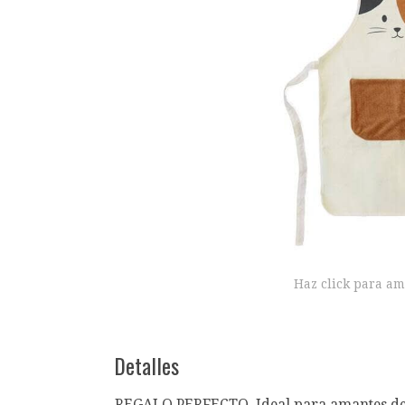
Haz click para am
Detalles
REGALO PERFECTO. Ideal para amantes de la