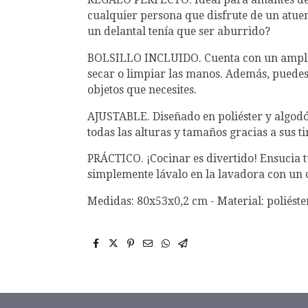
cualquier persona que disfrute de un atuen
un delantal tenía que ser aburrido?
BOLSILLO INCLUIDO. Cuenta con un amplio 
secar o limpiar las manos. Además, puedes 
objetos que necesites.
AJUSTABLE. Diseñado en poliéster y algodón
todas las alturas y tamaños gracias a sus ti
PRÁCTICO. ¡Cocinar es divertido! Ensucia t
simplemente lávalo en la lavadora con un c
Medidas: 80x53x0,2 cm - Material: poliéste