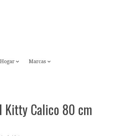
Hogar
Marcas
l Kitty Calico 80 cm