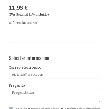
11,95 €
(IVA General 21% incluido)
Referencia:
9098760
Solicitar información
Correo electrónico
Pregunta
He leído y acepto
el aviso legal
y
la política de privacidad