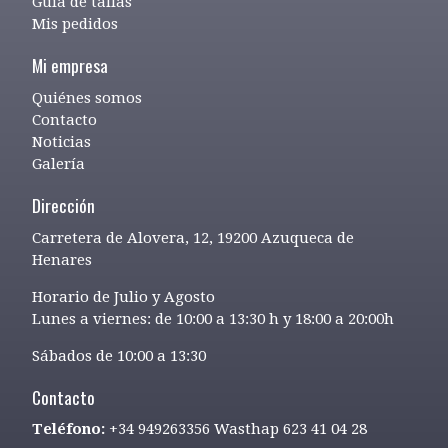
Guía de tallas
Mis pedidos
Mi empresa
Quiénes somos
Contacto
Noticias
Galería
Dirección
Carretera de Alovera, 12, 19200 Azuqueca de
Henares
Horario de Julio y Agosto
Lunes a viernes: de 10:00 a 13:30 h y 18:00 a 20:00h
Sábados de 10:00 a 13:30
Contacto
Teléfono:
+34 949263356 Wasthap 623 41 04 28