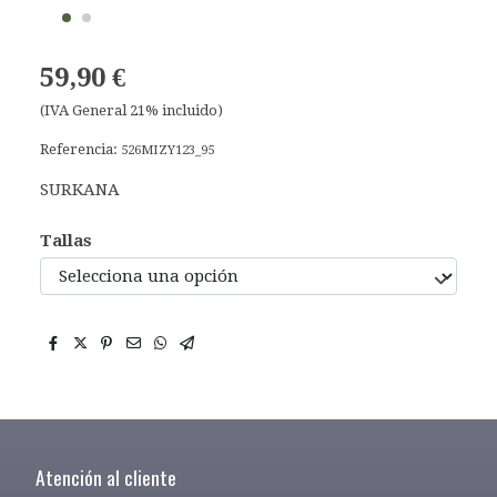
59,90 €
(IVA General 21% incluido)
Referencia:
526MIZY123_95
SURKANA
Tallas
Atención al cliente