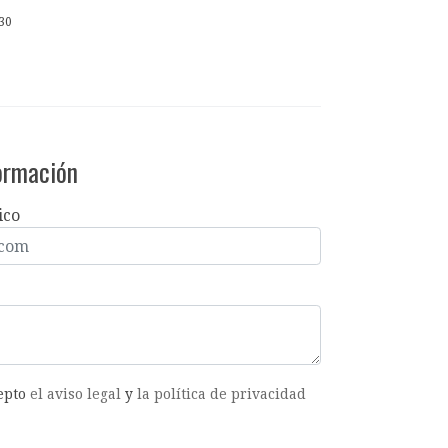
30
formación
ico
cepto
el aviso legal
y
la política de privacidad