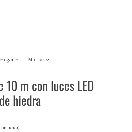
Hogar
Marcas
e 10 m con luces LED
 de hiedra
 incluido)