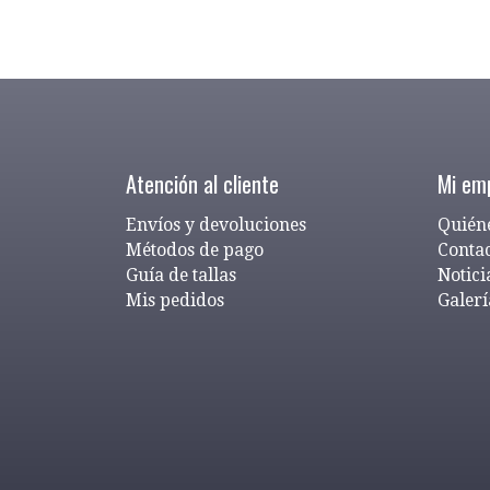
Atención al cliente
Mi em
Envíos y devoluciones
Quién
Métodos de pago
Conta
Guía de tallas
Notici
Mis pedidos
Galerí