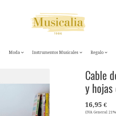
Moda
Instrumentos Musicales
Regalo
 hiedra
Cable d
y hojas
16,95 €
(IVA General 21%