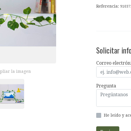
Referencia:
91037
Solicitar in
Correo electrón
pliar la imagen
Pregunta
He leído y a