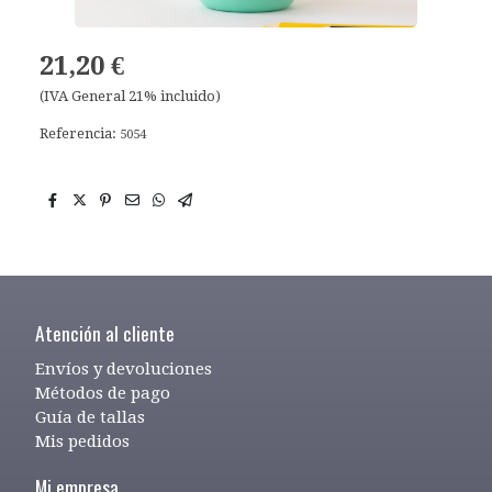
21,20 €
(IVA General 21% incluido)
Referencia:
5054
Atención al cliente
Envíos y devoluciones
Métodos de pago
Guía de tallas
Mis pedidos
Mi empresa