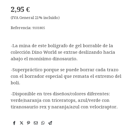
2,95 €
(IVA General 21% incluido)
Referencia:
9101805
-La mina de este bolígrafo de gel borrable de la
colección Dino World se extrae deslizando hacia
abajo el monísimo dinosaurio.
-Superpráctico porque se puede borrar cada trazo
con el borrador especial que remata el extremo del
boli.
-Disponible en tres diseños/colores diferentes:
verde/naranja con triceratops, azul/verde con
tiranosaurio rex y naranja/azul con velociraptor.