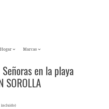
Hogar
Marcas
 Señoras en la playa
N SOROLLA
 incluido)