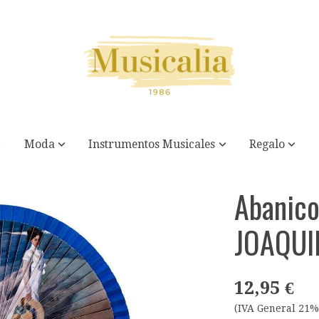
Moda
Instrumentos Musicales
Regalo
 SOROLLA
Abanico
JOAQUI
12,95 €
(IVA General 21%