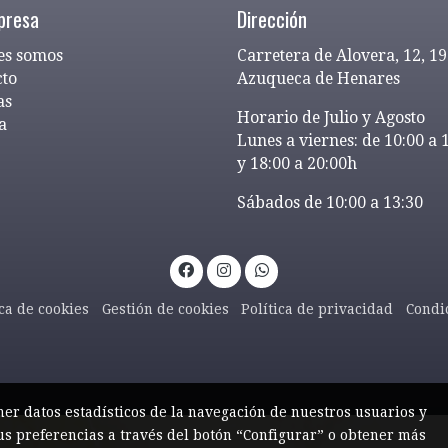
presa
Dirección
es somos
Carretera de Alovera, 12, 1
cto
Azuqueca de Henares
as
Horario de Julio y Agosto
a
Lunes a viernes: de 10:00 a 
y 18:00 a 20:00h
Sábados de 10:00 a 13:30
ica de cookies
Gestión de cookies
Política de privacidad
Condi
ner datos estadísticos de la navegación de nuestros usuarios y
us preferencias a través del botón “Configurar” o obtener más